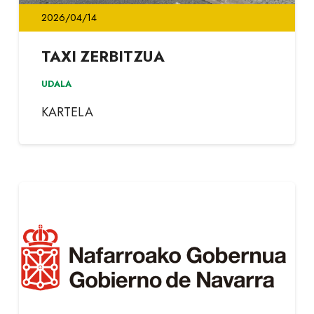
2026/04/14
TAXI ZERBITZUA
UDALA
KARTELA