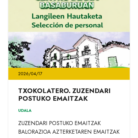
2026/04/17
TXOKOLATERO. ZUZENDARI
POSTUKO EMAITZAK
UDALA
ZUZENDARI POSTUKO EMAITZAK
BALORAZIOA AZTERKETAREN EMAITZAK