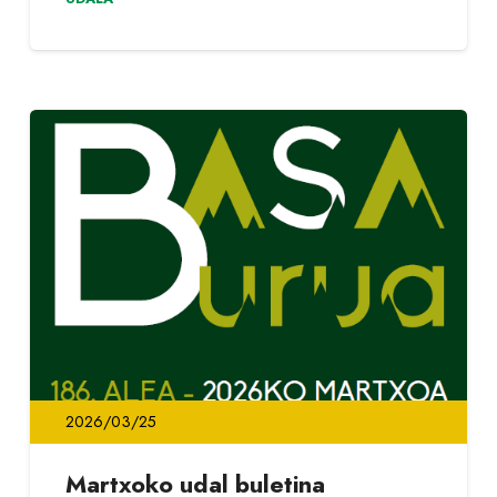
2026/03/25
Martxoko udal buletina