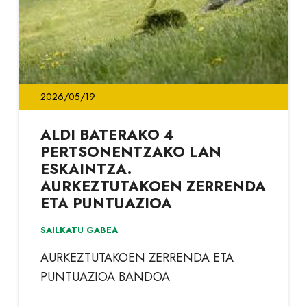
2026/05/19
ALDI BATERAKO 4
PERTSONENTZAKO LAN
ESKAINTZA.
AURKEZTUTAKOEN ZERRENDA
ETA PUNTUAZIOA
SAILKATU GABEA
AURKEZTUTAKOEN ZERRENDA ETA
PUNTUAZIOA BANDOA