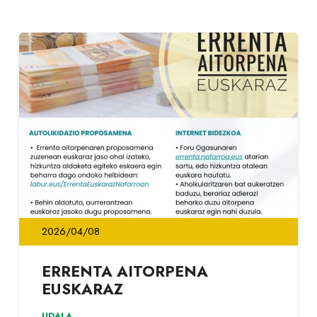
2026/04/08
ERRENTA AITORPENA
EUSKARAZ
UDALA