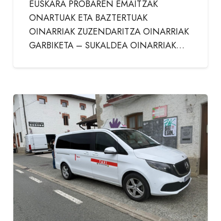
EUSKARA PROBAREN EMAITZAK
ONARTUAK ETA BAZTERTUAK
OINARRIAK ZUZENDARITZA OINARRIAK
GARBIKETA – SUKALDEA OINARRIAK…