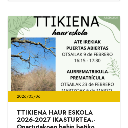
2026/05/06
TTIKIENA HAUR ESKOLA
2026-2027 IKASTURTEA.-
Onartutakoen behin betiko