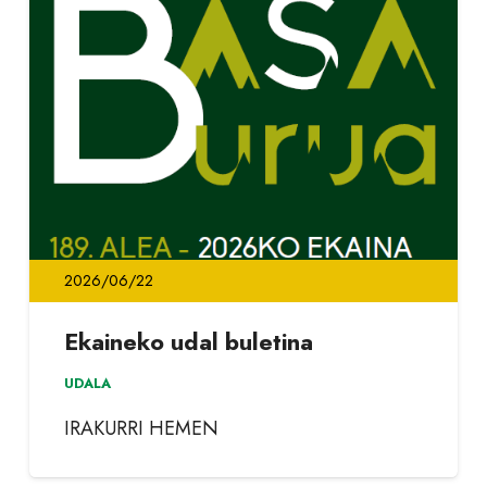
2026/06/22
Ekaineko udal buletina
UDALA
IRAKURRI HEMEN