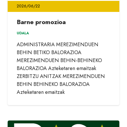
2026/06/22
Barne promozioa
UDALA
ADMINISTRARIA MEREZIMENDUEN
BEHIN BETIKO BALORAZIOA
MEREZIMENDUEN BEHIN-BEHINEKO
BALORAZIOA Azteketaren emaitzak
ZERBITZU ANITZAK MEREZIMENDUEN
BEHIN BEHINEKO BALORAZIOA
Azteketaren emaitzak