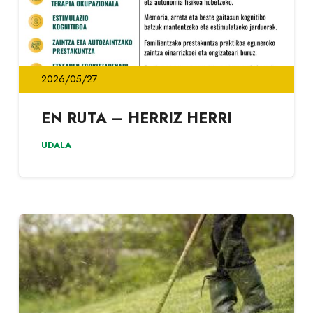
2026/05/27
EN RUTA – HERRIZ HERRI
UDALA