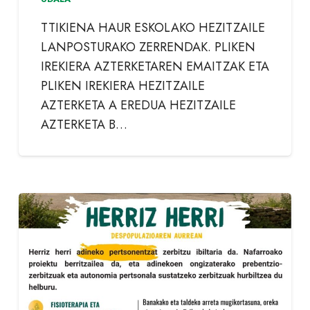
TTIKIENA HAUR ESKOLAKO HEZITZAILE
LANPOSTURAKO ZERRENDAK. PLIKEN
IREKIERA AZTERKETAREN EMAITZAK ETA
PLIKEN IREKIERA HEZITZAILE
AZTERKETA A EREDUA HEZITZAILE
AZTERKETA B…