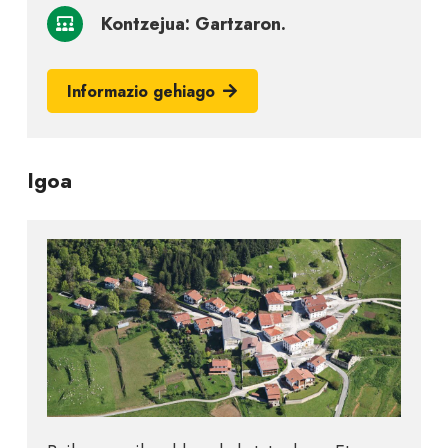
Kontzejua: Gartzaron.
Informazio gehiago
Igoa