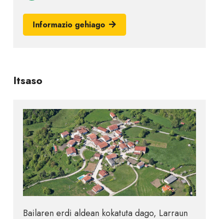
Informazio gehiago
Itsaso
Bailaren erdi aldean kokatuta dago, Larraun