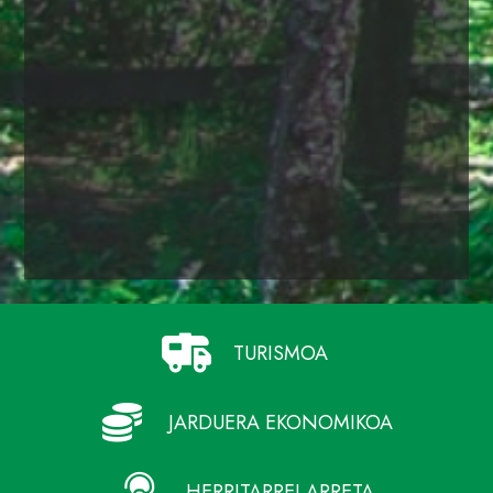
TURISMOA
JARDUERA EKONOMIKOA
HERRITARREI ARRETA