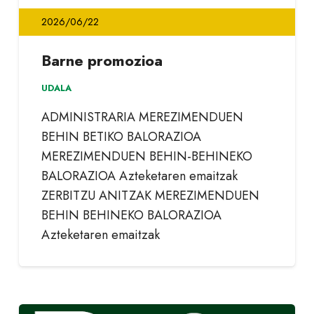
2026/06/22
Barne promozioa
UDALA
ADMINISTRARIA MEREZIMENDUEN
BEHIN BETIKO BALORAZIOA
MEREZIMENDUEN BEHIN-BEHINEKO
BALORAZIOA Azteketaren emaitzak
ZERBITZU ANITZAK MEREZIMENDUEN
BEHIN BEHINEKO BALORAZIOA
Azteketaren emaitzak