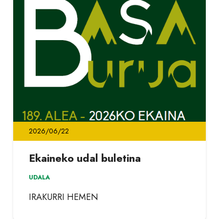
2026/06/22
Ekaineko udal buletina
UDALA
IRAKURRI HEMEN