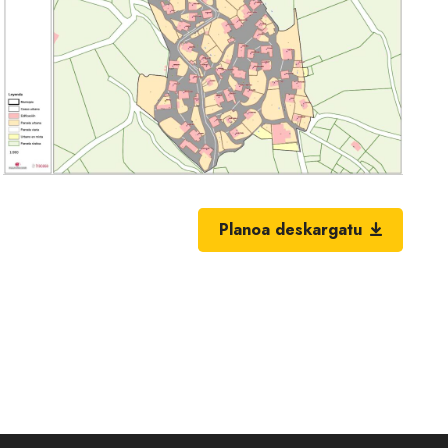
Planoa deskargatu