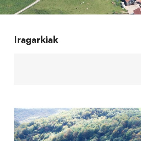
Iragarkiak