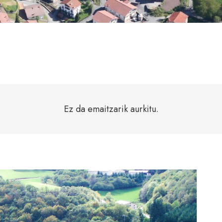
Ez da emaitzarik aurkitu.