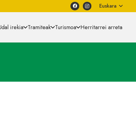
Euskara
Udal irekia
Tramiteak
Turismoa
Herritarrei arreta