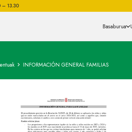
0 – 13.30
Basaburua
entuak
INFORMACIÓN GENERAL FAMILIAS