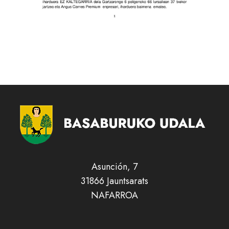
Asunción, 7
31866 Jauntsarats
NAFARROA