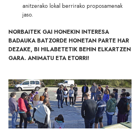
anitzerako lokal berrirako proposamenak
jaso.
NORBAITEK GAI HONEKIN INTERESA
BADAUKA BATZORDE HONETAN PARTE HAR
DEZAKE, BI HILABETETIK BEHIN ELKARTZEN
GARA. ANIMATU ETA ETORRI!