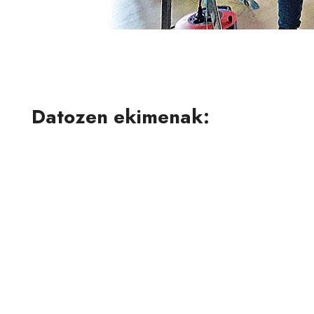
Datozen ekimenak: