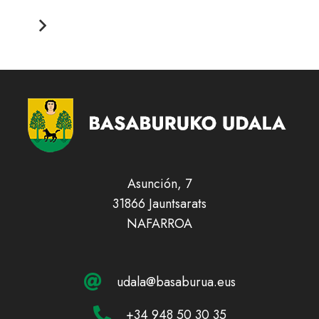
Asunción, 7
31866 Jauntsarats
NAFARROA
udala@basaburua.eus
+34 948 50 30 35