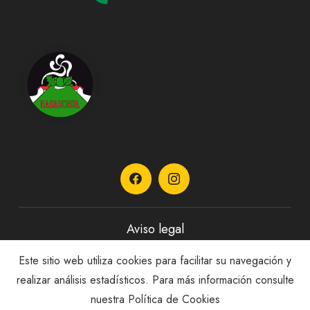
Aviso legal
Este sitio web utiliza cookies para facilitar su navegación y
Política de privacidad
realizar análisis estadísticos. Para más información consulte
nuestra
Política de Cookies
Política de Cookies