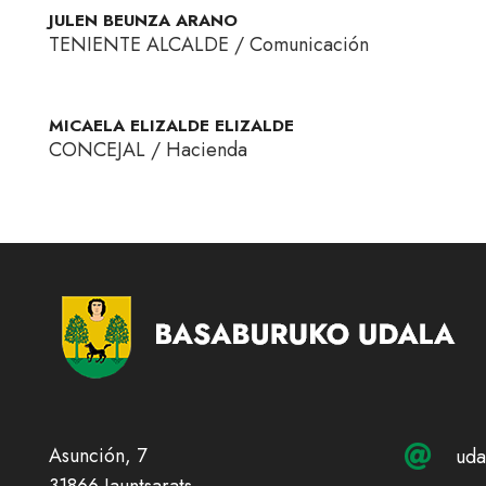
JULEN BEUNZA ARANO
TENIENTE ALCALDE / Comunicación
MICAELA ELIZALDE ELIZALDE
CONCEJAL / Hacienda
Asunción, 7
uda