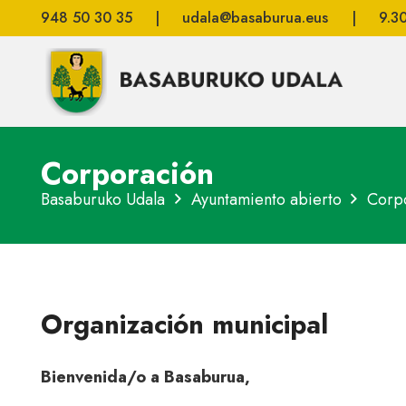
948 50 30 35
|
udala@basaburua.eus
|
9.3
Corporación
Basaburuko Udala
Ayuntamiento abierto
Corp
Organización municipal
Bienvenida/o a Basaburua,