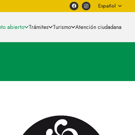
Español
to abierto
Trámites
Turismo
Atención ciudadana