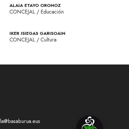
ALAIA ETAYO ORONOZ
CONCEJAL / Educación
IKER ISIEGAS GARISOAIN
CONCEJAL / Cultura
la@basaburua.eus