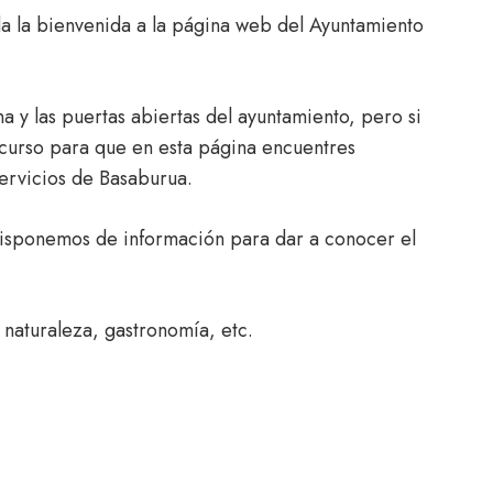
a la bienvenida a la página web del Ayuntamiento
a y las puertas abiertas del ayuntamiento, pero si
ecurso para que en esta página encuentres
servicios de Basaburua.
disponemos de información para dar a conocer el
 naturaleza, gastronomía, etc.