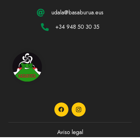
udala@basaburua.eus
+34 948 50 30 35
Aviso legal