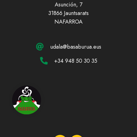
Asunción, 7
31866 Jauntsarats
NAFARROA
udala@basaburua.eus
+34 948 50 30 35