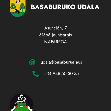
Asunción, 7
31866 Jauntsarats
NAFARROA
udala@basaburua.eus
+34 948 50 30 35