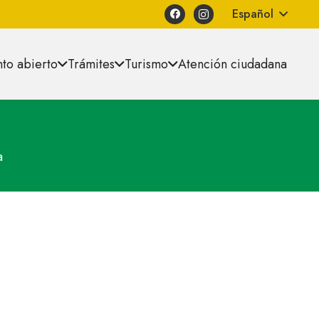
Español
to abierto
Trámites
Turismo
Atención ciudadana
a