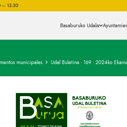
0 – 13.30
Basaburuko Udala
Ayuntamien
mentos municipales
Udal Buletina · 169 · 2024ko Ekain